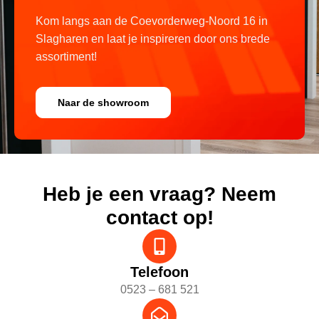
Kom langs aan de Coevorderweg-Noord 16 in
Slagharen en laat je inspireren door ons brede
assortiment!
Naar de showroom
Heb je een vraag? Neem
contact op!
Telefoon
0523 – 681 521