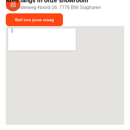
Kom langs in onze showroom
Coevorderweg-Noord 16, 7776 BW Slagharen
Stel ons jouw vraag